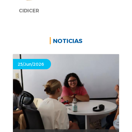
CIDICER
NOTICIAS
25/Jun/2026