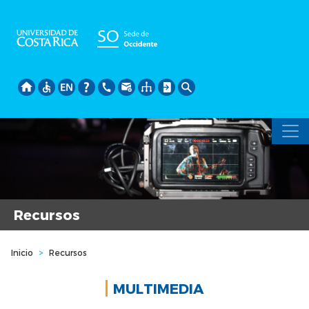
Pasar
al
contenido
principal
Recursos
Inicio
>
Recursos
MULTIMEDIA