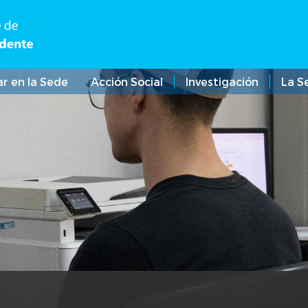
ar en la Sede
Acción Social
Investigación
La S