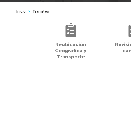
Inicio
>
Trámites
Reubicación
Revisi
Geográfica y
ca
Transporte