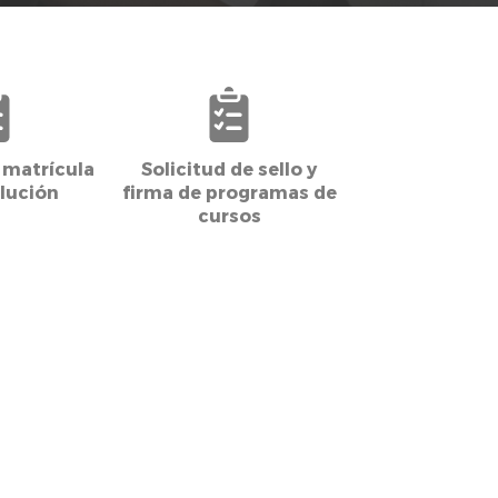
 matrícula
Solicitud de sello y
lución
firma de programas de
cursos