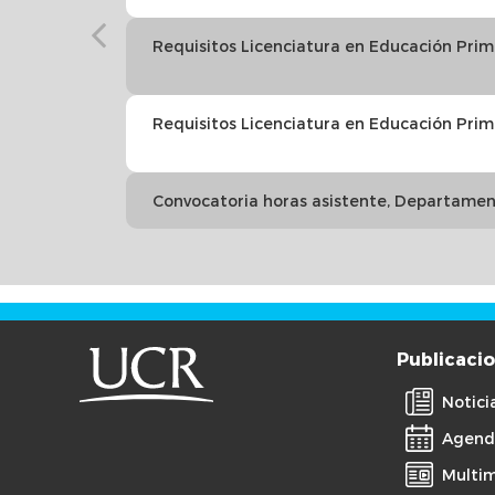
Requisitos Licenciatura en Educación Pri
Requisitos Licenciatura en Educación Pri
Convocatoria horas asistente, Departamen
Publicaci
Notici
Agend
Multi