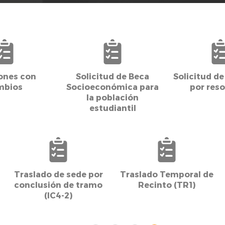
ones con
Solicitud de Beca
Solicitud de
mbios
Socioeconómica para
por reso
la población
estudiantil
Traslado de sede por
Traslado Temporal de
conclusión de tramo
Recinto (TR1)
(IC4-2)