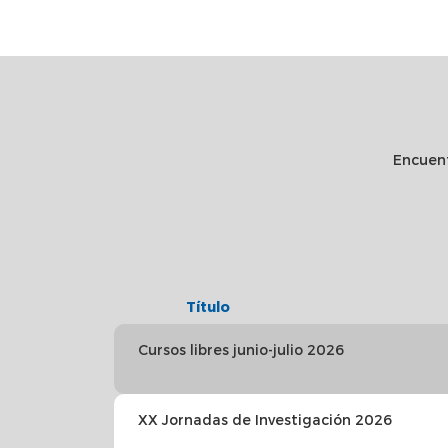
Paginación
Encuent
Título
Cursos libres junio-julio 2026
XX Jornadas de Investigación 2026