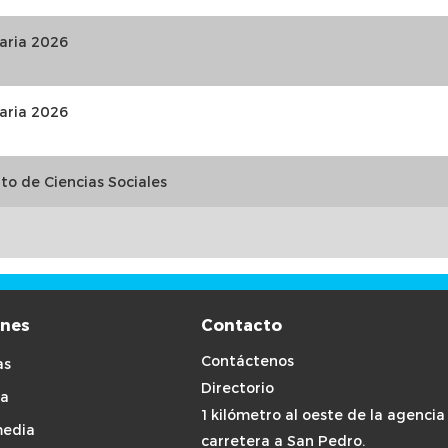
maria 2026
maria 2026
to de Ciencias Sociales
ones
Contacto
Contáctenos
as
Directorio
a
1 kilómetro al oeste de la agencia
media
carretera a San Pedro.