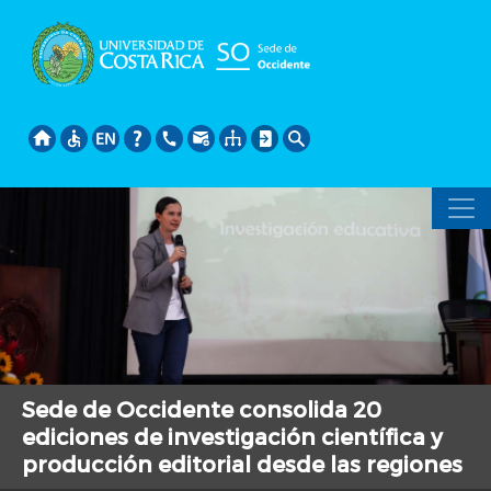
Pasar
al
contenido
principal
Sede de Occidente consolida 20
ediciones de investigación científica y
producción editorial desde las regiones