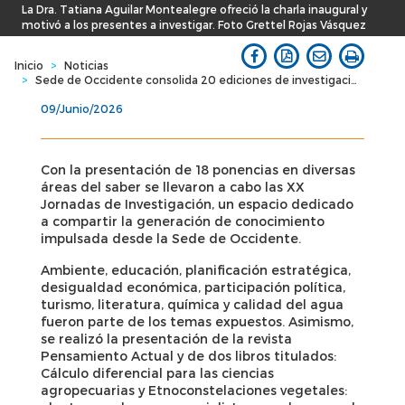
La Dra. Tatiana Aguilar Montealegre ofreció la charla inaugural y
motivó a los presentes a investigar. Foto Grettel Rojas Vásquez
Inicio
>
Noticias
>
Sede de Occidente consolida 20 ediciones de investigación científica y producción editorial desde las regiones
09/Junio/2026
Con la presentación de 18 ponencias en diversas
áreas del saber se llevaron a cabo las XX
Jornadas de Investigación, un espacio dedicado
a compartir la generación de conocimiento
impulsada desde la Sede de Occidente.
Ambiente, educación, planificación estratégica,
desigualdad económica, participación política,
turismo, literatura, química y calidad del agua
fueron parte de los temas expuestos. Asimismo,
se realizó la presentación de la revista
Pensamiento Actual y de dos libros titulados:
Cálculo diferencial para las ciencias
agropecuarias y Etnoconstelaciones vegetales: