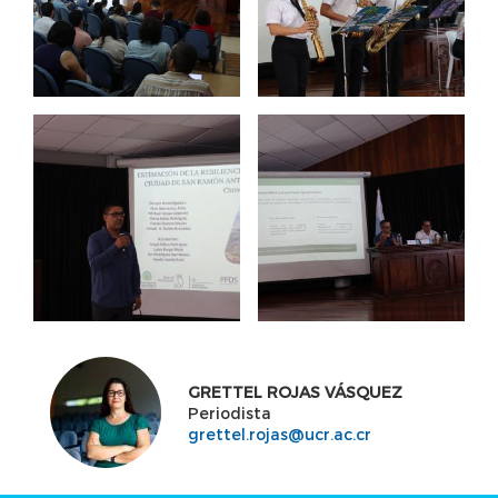
GRETTEL ROJAS VÁSQUEZ
Periodista
grettel.rojas@ucr.ac.cr