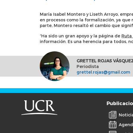
María Isabel Montero y Liseth Arroyo, empr
en procesos como la formalización, ya que 
parte, Montero resaltó el cambio que signi
“Ha sido un gran apoyo y la página de
Ruta
información. Es una herencia para todos, no
GRETTEL ROJAS VÁSQUE
Periodista
grettel.rojas@gmail.com
Publicaci
Notici
Agend