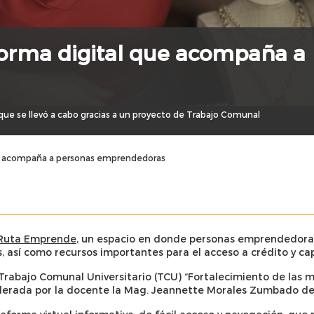
orma digital que acompaña a
que se llevó a cabo gracias a un proyecto de Trabajo Comunal
ue acompaña a personas emprendedoras
Ruta Emprende,
un espacio en donde personas emprendedoras
, así como recursos importantes para el acceso a crédito y ca
el Trabajo Comunal Universitario (TCU) “Fortalecimiento de las
liderada por la docente la Mag. Jeannette Morales Zumbado de