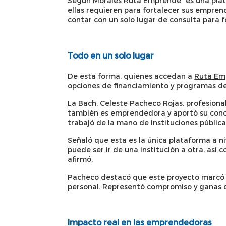
Según Morales
Ruta Emprende
“es una plat
ellas requieren para fortalecer sus empren
contar con un solo lugar de consulta para 
Todo en un solo lugar
De esta forma, quienes accedan a
Ruta Em
opciones de financiamiento y programas de 
La Bach. Celeste Pacheco Rojas, profesional
también es emprendedora y aportó su conoc
trabajó de la mano de instituciones públicas
Señaló que esta es la única plataforma a n
puede ser ir de una institución a otra, así 
afirmó.
Pacheco destacó que este proyecto marcó su
personal. Representó compromiso y ganas de 
Impacto real en las emprendedoras