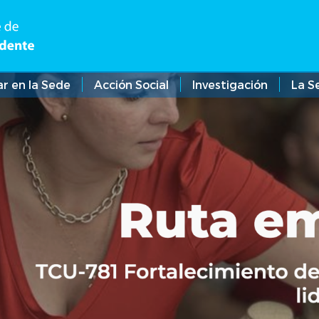
ar en la Sede
Acción Social
Investigación
La S