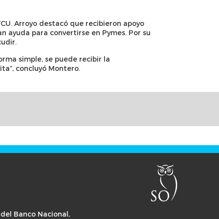
TCU. Arroyo destacó que recibieron apoyo
an ayuda para convertirse en Pymes. Por su
udir.
orma simple, se puede recibir la
ita”, concluyó Montero.
 del Banco Nacional,