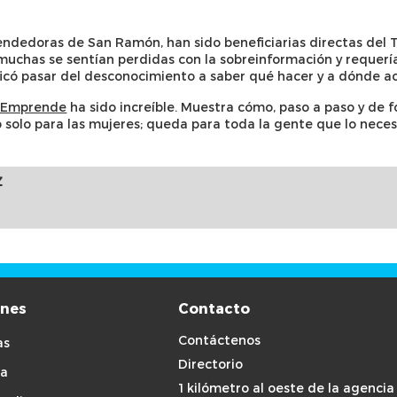
endedoras de San Ramón, han sido beneficiarias directas del 
muchas se sentían perdidas con la sobreinformación y requerí
ficó pasar del desconocimiento a saber qué hacer y a dónde ac
 Emprende
ha sido increíble. Muestra cómo, paso a paso y de f
 solo para las mujeres; queda para toda la gente que lo neces
Z
ones
Contacto
Contáctenos
as
Directorio
a
1 kilómetro al oeste de la agencia