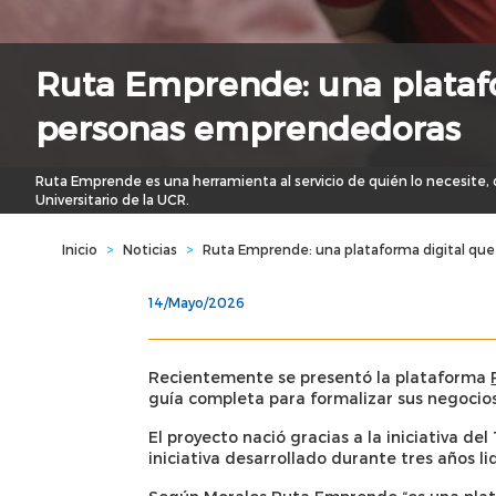
Ruta Emprende: una plataf
personas emprendedoras
Ruta Emprende es una herramienta al servicio de quién lo necesite, 
Universitario de la UCR.
Inicio
>
Noticias
>
Ruta Emprende: una plataforma digital q
14/Mayo/2026
Recientemente se presentó la plataforma
guía completa para formalizar sus negocios
El proyecto nació gracias a la iniciativa d
iniciativa desarrollado durante tres años 