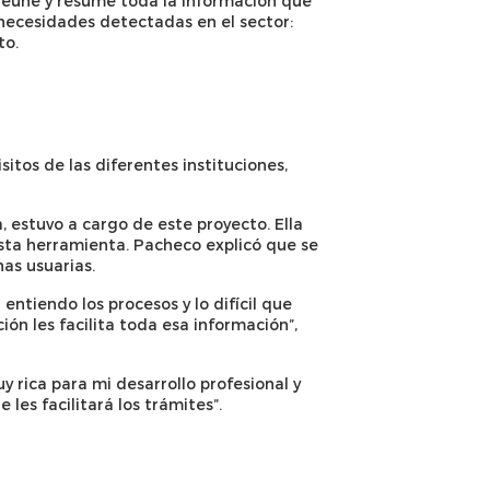
 reúne y resume toda la información que
necesidades detectadas en el sector:
to.
sitos de las diferentes instituciones,
, estuvo a cargo de este proyecto. Ella
sta herramienta. Pacheco explicó que se
nas usuarias.
ntiendo los procesos y lo difícil que
ión les facilita toda esa información”,
 rica para mi desarrollo profesional y
les facilitará los trámites”.