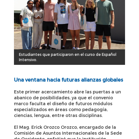
Estudiantes que participaron en el curso de Español
Intensivo.
Una ventana hacia futuras alianzas globales
Este primer acercamiento abre las puertas a un
abanico de posibilidades, ya que el convenio
marco faculta el diseño de futuros módulos
especializados en áreas como pedagogía,
ciencias, lengua, entre otras disciplinas.
El Mag. Erick Orozco Orozco, encargado de la
Comisión de Asuntos Internacionales de la Sede
de Occidente, enfatizó que la institución