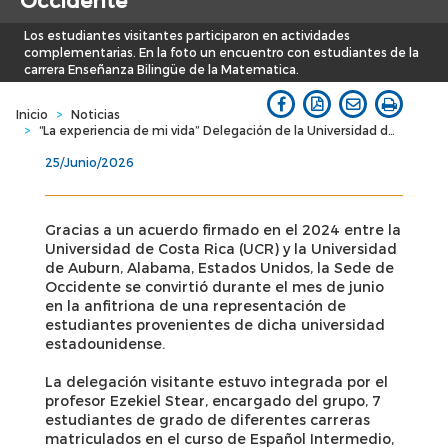
Occidente
Los estudiantes visitantes participaron en actividades
complementarias. En la foto un encuentro con estudiantes de la
carrera Enseñanza Bilingüe de la Matematica.
Inicio
>
Noticias
>
“La experiencia de mi vida” Delegación de la Universidad de Auburn culmina con éxito su pasantía en la Sede de Occidente
25/Junio/2026
Gracias a un acuerdo firmado en el 2024 entre la
Universidad de Costa Rica (UCR) y la Universidad
de Auburn, Alabama, Estados Unidos, la Sede de
Occidente se convirtió durante el mes de junio
en la anfitriona de una representación de
estudiantes provenientes de dicha universidad
estadounidense.
La delegación visitante estuvo integrada por el
profesor Ezekiel Stear, encargado del grupo, 7
estudiantes de grado de diferentes carreras
matriculados en el curso de Español Intermedio,